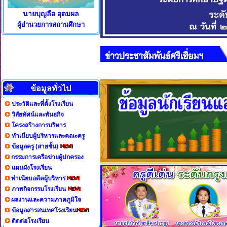
นายบุญลือ อุดมผล
ผู้อำนวยการสถานศึกษา
ข้อมูลทั่วไป
ประวัติและที่ตั้งโรงเรียน
วิสัยทัศน์และพันธกิจ
โครงสร้างการบริหาร
ทำเนียบผู้บริหารและคณะครู
ข้อมูลครู (สายชั้น)
กรรมการเครือข่ายผู้ปกครอง
แผนผังโรงเรียน
ทำเนียบอดีตผู้บริหาร
ภาพกิจกรรมโรงเรียน
ผลงานและความภาคภูมิใจ
ข้อมูลสารสนเทศโรงเรียน
ติดต่อโรงเรียน